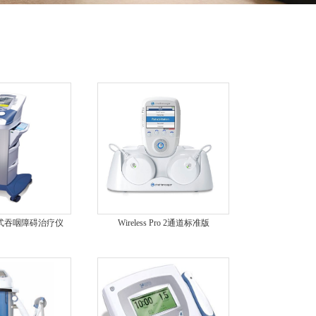
® 台式吞咽障碍治疗仪
Wireless Pro 2通道标准版