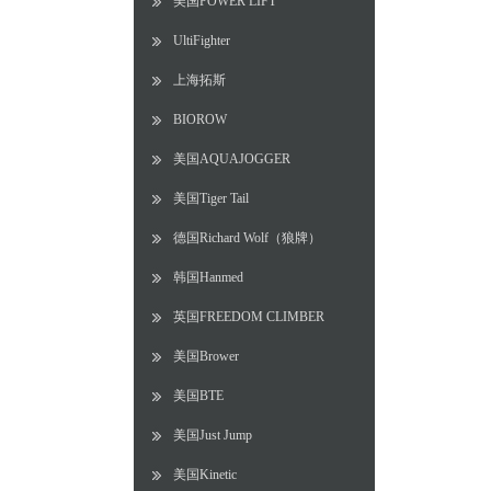
美国POWER LIFT
UltiFighter
上海拓斯
BIOROW
美国AQUAJOGGER
美国Tiger Tail
德国Richard Wolf（狼牌）
韩国Hanmed
英国FREEDOM CLIMBER
美国Brower
美国BTE
美国Just Jump
美国Kinetic