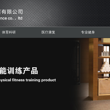
体育科研
医疗康复
专业健身