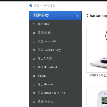
首页
>>
产品搜索
Chattanoo
品牌分类
美国TRX
美国BOSU
美国BodyBlade
美国Balanced Body
瑞士AIREX
美国Thera-Band
HUBER 36
Fitment
瑞士Myotest
美国TRIGGER POINT
美国Vertimax