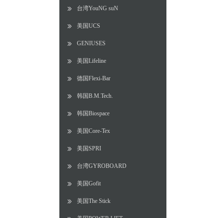
台湾YouNG suN
美国UCS
GENIUSES
美国Lifeline
德国Flexi-Bar
韩国B.M.Tech.
韩国Biospace
美国Core-Tex
美国SPRI
台湾GYROBOARD
美国Gofit
美国The Stick