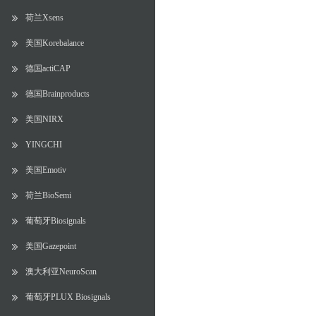
荷兰Xsens
美国Korebalance
德国actiCAP
德国Brainproducts
美国NIRX
YINGCHI
美国Emotiv
荷兰BioSemi
葡萄牙Biosignals
美国Gazepoint
澳大利亚NeuroScan
葡萄牙PLUX Biosignals