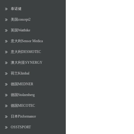
泰诺健
美国concept2
英国Wattbike
意大利Sensor Medica
意大利DESMOTEC
澳大利亚SYNERGY
荷兰Klimhal
德国MEDNER
德国Stolzenberg
德国MECOTEC
日本Pixformance
OSSTSPORT