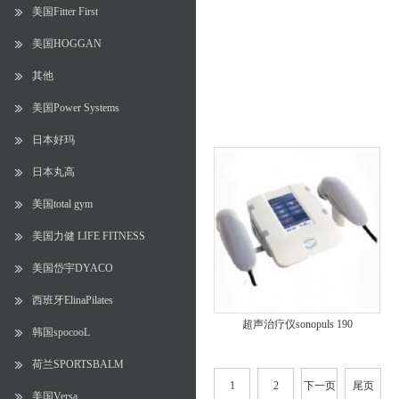
美国Fitter First
美国HOGGAN
其他
美国Power Systems
日本好玛
日本丸高
美国total gym
美国力健 LIFE FITNESS
美国岱宇DYACO
西班牙ElinaPilates
超声治疗仪sonopuls 190
韩国spocooL
荷兰SPORTSBALM
1
2
下一页
尾页
美国Versa