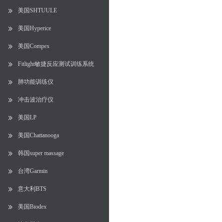
美国SHTUULE
美国Hyperice
美国Compex
Fitlight敏捷反应测试训练系统
肺功能训练仪
冲击波治疗仪
美国LP
美国Chattanooga
韩国super massage
台湾Garmin
意大利BTS
美国Biodex