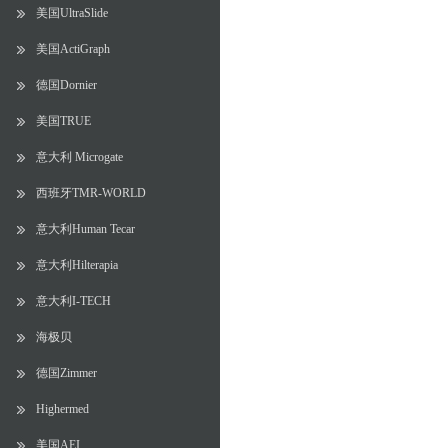
美国UltraSlide
美国ActiGraph
德国Dornier
美国TRUE
意大利 Microgate
西班牙TMR-WORLD
意大利Human Tecar
意大利Hilterapia
意大利I-TECH
海极贝
德国Zimmer
Highermed
美国AEI