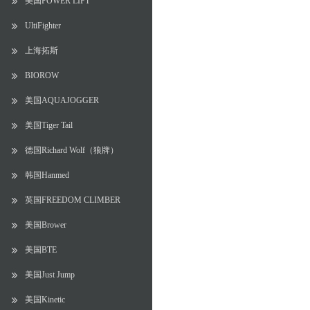
美国POWER LIFT
UltiFighter
上海拓斯
BIOROW
美国AQUAJOGGER
美国Tiger Tail
德国Richard Wolf（狼牌）
韩国Hanmed
英国FREEDOM CLIMBER
美国Brower
美国BTE
美国Just Jump
美国Kinetic