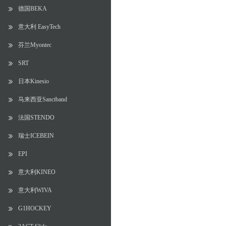
德国BEKA
意大利 EasyTech
芬兰Myontec
SRT
日本Kinesio
马来西亚Sanctband
法国STENDO
瑞士ICEBEIN
EPI
意大利KINEO
意大利WIVA
G1HOCKEY