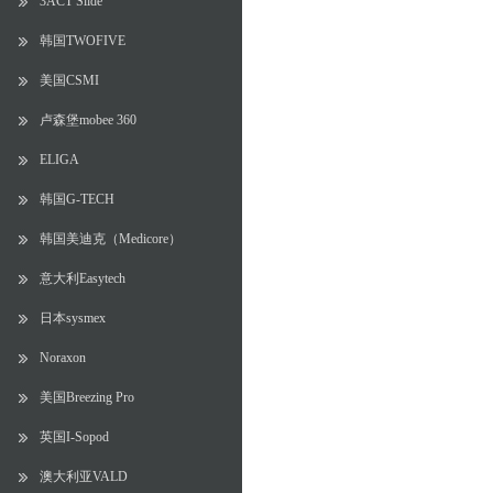
3ACT Slide
韩国TWOFIVE
美国CSMI
卢森堡mobee 360
ELIGA
韩国G-TECH
韩国美迪克（Medicore）
意大利Easytech
日本sysmex
Noraxon
美国Breezing Pro
英国I-Sopod
澳大利亚VALD