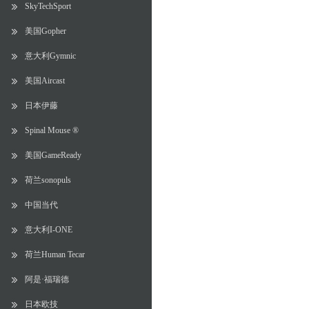
SkyTechSport
美国Gopher
意大利Gymnic
美国Aircast
日本伊藤
Spinal Mouse ®
美国GameReady
荷兰sonopuls
中国当代
意大利I-ONE
荷兰Human Tecar
阿是·福瑞德
日本欧技