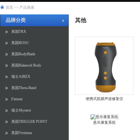
首页
>>
产品搜索
其他
品牌分类
美国TRX
美国BOSU
美国BodyBlade
美国Balanced Body
瑞士AIREX
美国Thera-Band
便携式筋膜声波修复仪
Fitment
瑞士Myotest
美国TRIGGER POINT
悬吊康复系统
美国Vertimax