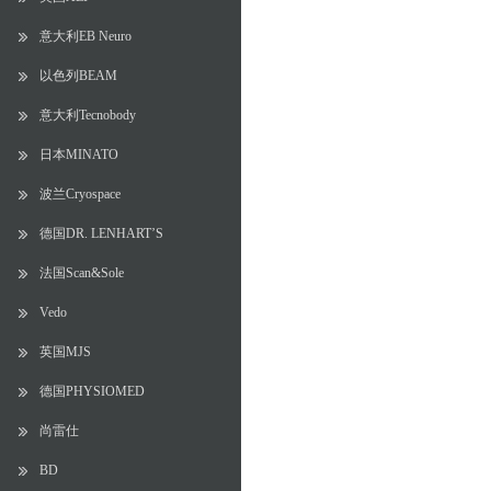
意大利EB Neuro
以色列BEAM
意大利Tecnobody
日本MINATO
波兰Cryospace
德国DR. LENHART’S
法国Scan&Sole
Vedo
英国MJS
德国PHYSIOMED
尚雷仕
BD