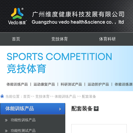
首页
竞技体育
体育科研
当前位置：
首页
>>
竞技体育
>>
体能训练产品
>>
配套装备
配套装备
体能训练产品
功能性训练产品
功能性测试产品