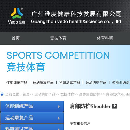
首页
竞技体育
体育科研
当前位置：
首页
>>
运动防护产品
>>
竞技体育
>>
身体部位防护
>>
肩部防护Should
肩部防护Shoulder
体能训练产品
运动康复产品
没有相关信息
科研测试产品