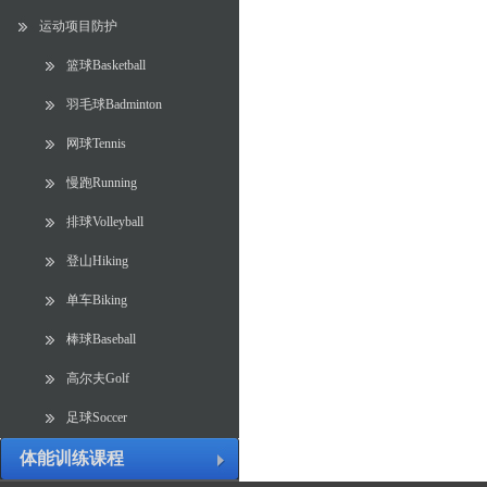
运动项目防护
篮球Basketball
羽毛球Badminton
网球Tennis
慢跑Running
排球Volleyball
登山Hiking
单车Biking
棒球Baseball
高尔夫Golf
足球Soccer
体能训练课程