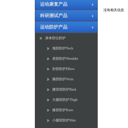
运动康复产品
没有相关信息
科研测试产品
运动防护产品
身体部位防护
颈部防护Neck
肩部防护Shoulder
肘部防护Elbow
腕部防护Wrist
腰背部防护Back
大腿部防护Thigh
膝部防护Knee
小腿部防护Shin