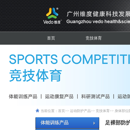
首页
竞技体育
当前位置：
首页
>>
运动防护产品
>>
竞技体育
>>
身体部位
足裸部防护A
体能训练产品