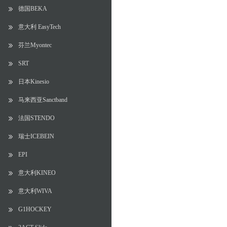
德国BEKA
意大利 EasyTech
芬兰Myontec
SRT
日本Kinesio
马来西亚Sanctband
法国STENDO
瑞士ICEBEIN
EPI
意大利KINEO
意大利WIVA
G1HOCKEY