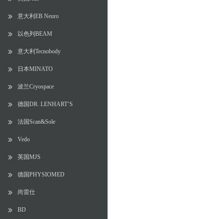
意大利EB Neuro
以色列BEAM
意大利Tecnobody
日本MINATO
波兰Cryospace
德国DR. LENHART’S
法国Scan&Sole
Vedo
英国MJS
德国PHYSIOMED
尚雷仕
BD