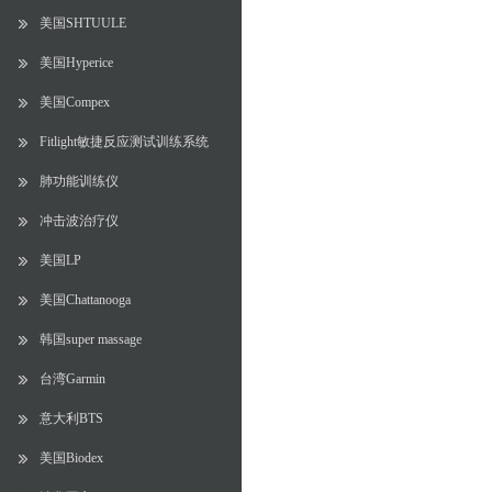
美国SHTUULE
美国Hyperice
美国Compex
Fitlight敏捷反应测试训练系统
肺功能训练仪
冲击波治疗仪
美国LP
美国Chattanooga
韩国super massage
台湾Garmin
意大利BTS
美国Biodex