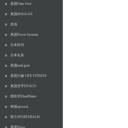
美国Fitter First
美国HOGGAN
其他
美国Power Systems
日本好玛
日本丸高
美国total gym
美国力健 LIFE FITNESS
美国岱宇DYACO
西班牙ElinaPilates
韩国spocooL
荷兰SPORTSBALM
美国Versa