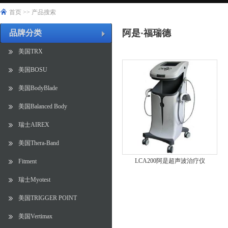
首页
>>
产品搜索
阿是·福瑞德
品牌分类
美国TRX
美国BOSU
美国BodyBlade
美国Balanced Body
瑞士AIREX
美国Thera-Band
LCA200阿是超声波治疗仪
Fitment
瑞士Myotest
美国TRIGGER POINT
美国Vertimax