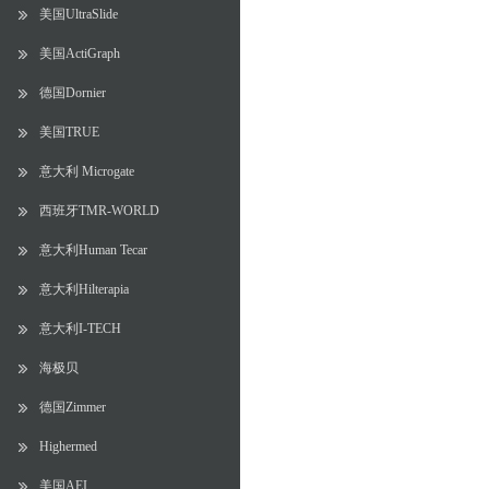
美国UltraSlide
美国ActiGraph
德国Dornier
美国TRUE
意大利 Microgate
西班牙TMR-WORLD
意大利Human Tecar
意大利Hilterapia
意大利I-TECH
海极贝
德国Zimmer
Highermed
美国AEI