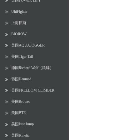
美国POWER LIFT
UltiFighter
上海拓斯
BIOROW
美国AQUAJOGGER
美国Tiger Tail
德国Richard Wolf（狼牌）
韩国Hanmed
英国FREEDOM CLIMBER
美国Brower
美国BTE
美国Just Jump
美国Kinetic