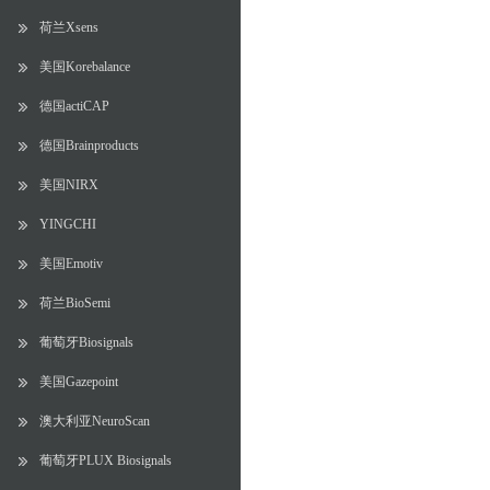
荷兰Xsens
美国Korebalance
德国actiCAP
德国Brainproducts
美国NIRX
YINGCHI
美国Emotiv
荷兰BioSemi
葡萄牙Biosignals
美国Gazepoint
澳大利亚NeuroScan
葡萄牙PLUX Biosignals