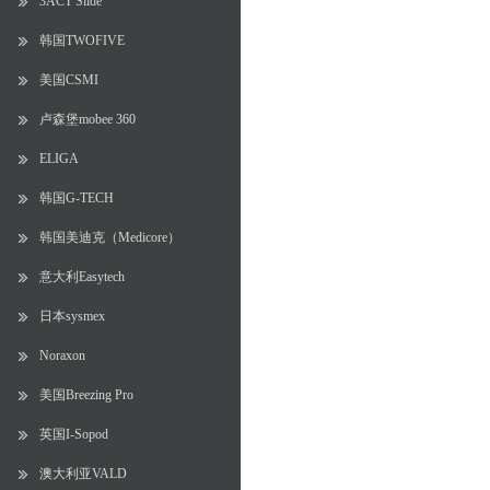
3ACT Slide
韩国TWOFIVE
美国CSMI
卢森堡mobee 360
ELIGA
韩国G-TECH
韩国美迪克（Medicore）
意大利Easytech
日本sysmex
Noraxon
美国Breezing Pro
英国I-Sopod
澳大利亚VALD