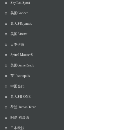
SkyTechSport
美国Gopher
意大利Gymnic
美国Aircast
日本伊藤
Spinal Mouse ®
美国GameReady
荷兰sonopuls
中国当代
意大利I-ONE
荷兰Human Tecar
阿是·福瑞德
日本欧技