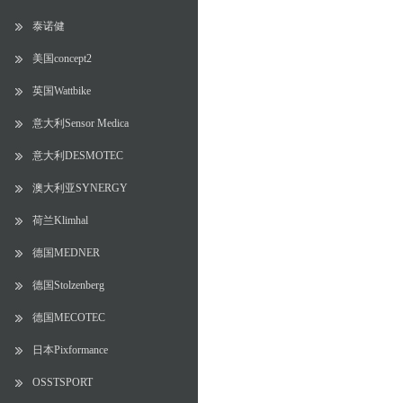
泰诺健
美国concept2
英国Wattbike
意大利Sensor Medica
意大利DESMOTEC
澳大利亚SYNERGY
荷兰Klimhal
德国MEDNER
德国Stolzenberg
德国MECOTEC
日本Pixformance
OSSTSPORT