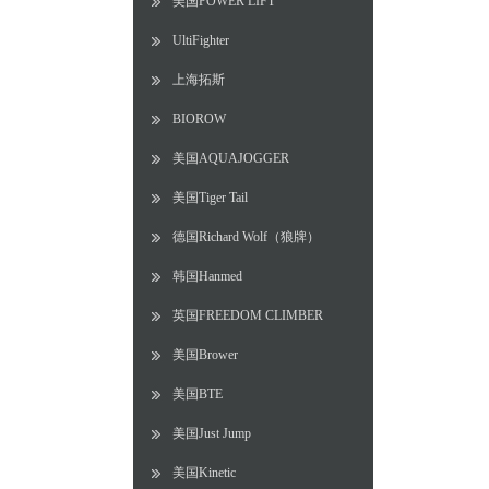
美国POWER LIFT
UltiFighter
上海拓斯
BIOROW
美国AQUAJOGGER
美国Tiger Tail
德国Richard Wolf（狼牌）
韩国Hanmed
英国FREEDOM CLIMBER
美国Brower
美国BTE
美国Just Jump
美国Kinetic