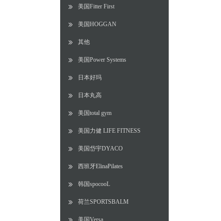
美国Fitter First
美国HOGGAN
其他
美国Power Systems
日本好玛
日本丸高
美国total gym
美国力健 LIFE FITNESS
美国岱宇DYACO
西班牙ElinaPilates
韩国spocooL
荷兰SPORTSBALM
美国Versa