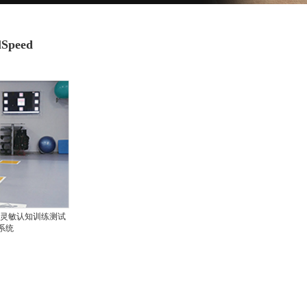
Speed
t速度灵敏认知训练测试
系统