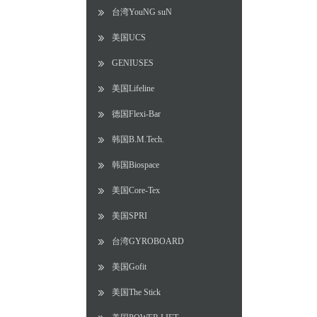
台湾YouNG suN
美国UCS
GENIUSES
美国Lifeline
德国Flexi-Bar
韩国B.M.Tech.
韩国Biospace
美国Core-Tex
美国SPRI
台湾GYROBOARD
美国Gofit
美国The Stick