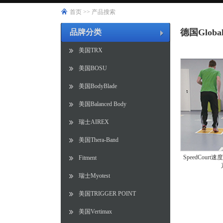
首页
>>
产品搜索
德国Global
品牌分类
美国TRX
美国BOSU
美国BodyBlade
美国Balanced Body
瑞士AIREX
美国Thera-Band
SpeedCour
Fitment
瑞士Myotest
美国TRIGGER POINT
美国Vertimax