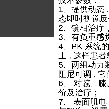
1、提供动态 
态即时视觉反
2、镜相治疗
3、有负重感
4、PK 系
上 , 这样
5、两组动力装
阻尼可调 ,
6、 对髋、
价及治疗；
7、 表面肌