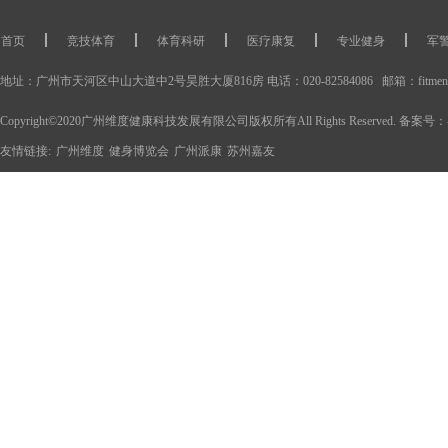
首页
竞技体育
体育科研
医疗康复
专业健身
军
体能训练产品
运动康复产品
体育科研设备
运动康复工作室
地址：广州市天河区中山大道中2号昊胜大厦816房 电话：020-82584086 邮箱：fitment@
Copyright©2020广州维度健康科技发展有限公司版权所有All Rights Reserved. 备案号：
友情链接:
广州维度
健身博览会
广州派康
苏州嘉友